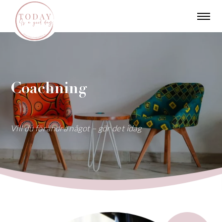
Coachning
Vill du förändra något – gör det idag