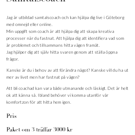
Jag är utbildad samtalscoach och kan hjälpa dig live i Göteborg
med omnejd eller online.
Min uppgift som coach är att hjälpa dig att skapa kreativa
processer när du fastnat. Att hjälpa dig att identifiera vad som
är problemet och tillsammans hitta vägen framåt.
Jag hjälper dig att själv hitta svaren genom att ställa öppna
frågor.
Kanske är du i behov av att förändra något? Kanske vill du ha ut
mer av livet men har fastnat på vägen?
Att bli coachad kan vara både utmanande och läskigt. Det är helt
ok att känna så. Ibland behöver vi komma utanför vår
komfortzon för att hitta hem igen.
Pris
Paket om 3 träffar 3000 kr