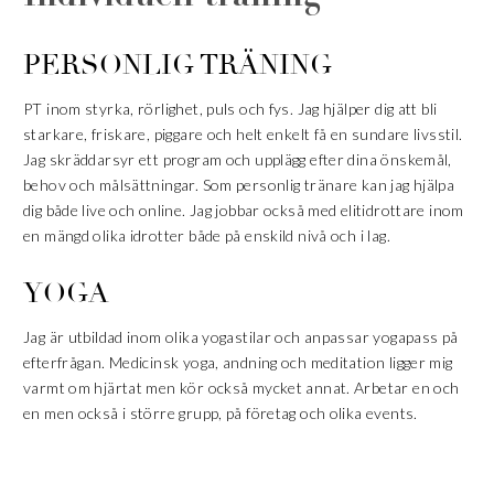
PERSONLIG TRÄNING
PT inom styrka, rörlighet, puls och fys. Jag hjälper dig att bli
starkare, friskare, piggare och helt enkelt få en sundare livsstil.
Jag skräddarsyr ett program och upplägg efter dina önskemål,
behov och målsättningar. Som personlig tränare kan jag hjälpa
dig både live och online. Jag jobbar också med elitidrottare inom
en mängd olika idrotter både på enskild nivå och i lag.
YOGA
Jag är utbildad inom olika yogastilar och anpassar yogapass på
efterfrågan. Medicinsk yoga, andning och meditation ligger mig
varmt om hjärtat men kör också mycket annat. Arbetar en och
en men också i större grupp, på företag och olika events.