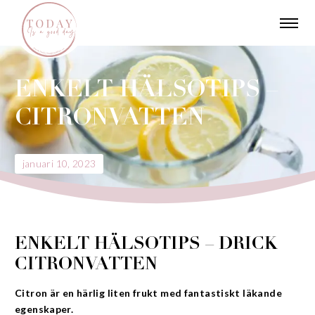
ENKELT HÄLSOTIPS –
CITRONVATTEN
januari 10, 2023
ENKELT HÄLSOTIPS – DRICK
CITRONVATTEN
Citron är en härlig liten frukt med fantastiskt läkande
egenskaper.