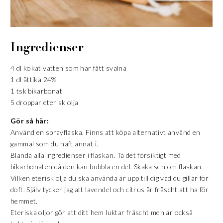
Ingredienser
4 dl kokat vatten som har fått svalna
1 dl ättika 24%
1 tsk bikarbonat
5 droppar eterisk olja
Gör så här:
Använd en sprayflaska. Finns att köpa alternativt använd en
gammal som du haft annat i.
Blanda alla ingredienser i flaskan. Ta det försiktigt med
bikarbonaten då den kan bubbla en del. Skaka sen om flaskan.
Vilken eterisk olja du ska använda är upp till dig vad du gillar för
doft. Själv tycker jag att lavendel och citrus är fräscht att ha för
hemmet.
Eteriska oljor gör att ditt hem luktar fräscht men är också