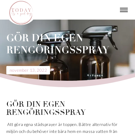
GÖR DIN EGEN
RENGÖRINGSSPRAY
november 13, 2022
GÖR DIN EGEN
RENGÖRINGSSPRAY
Att göra egna städsprayer är toppen. Bättre alternativ för
miljön och du behöver inte bära hem en massa vatten från