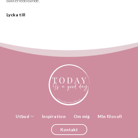
bakteriedödande.
Lycka till
Utbud
Inspiration
Om mig
Min filosofi
Kontakt